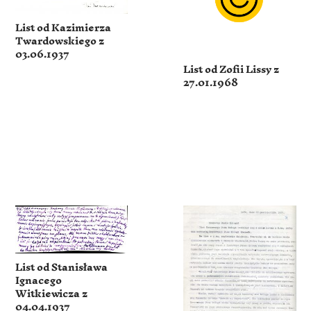
List od Kazimierza
Twardowskiego z
03.06.1937
List od Zofii Lissy z
27.01.1968
List od Stanisława
Ignacego
Witkiewicza z
04.04.1937