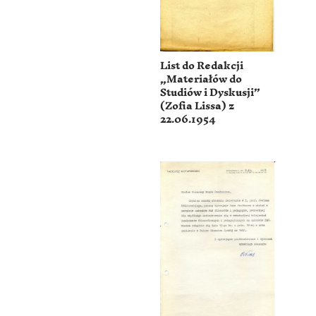
List do Redakcji
„Materiałów do
Studiów i Dyskusji”
(Zofia Lissa) z
22.06.1954