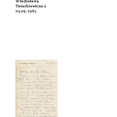
Władysława
Tatarkiewicza z
03.05. 1963