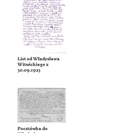
List od Władysława
Witwickiego z
30.09.1923
Pocztówka do