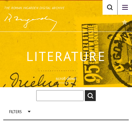
THE ROMAN INGARDEN DIGITAL ARCHIVE
LITERATURE
scroll down
FILTERS