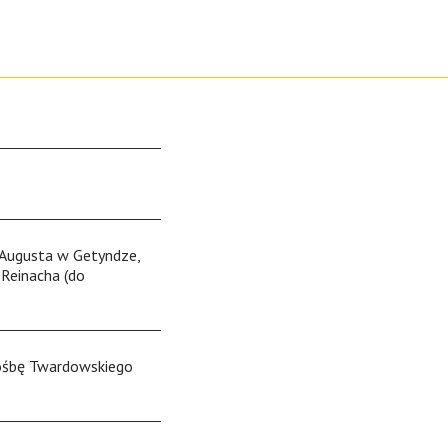
-Augusta w Getyndze,
 Reinacha (do
rośbę Twardowskiego