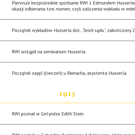
Pierwsze bezpośrednie spotkanie RWI z Edmundem Husserle
okazji odbierania tzw. nomen, czyli zaliczenia wykładu w indek
Początek wykładów Husserla dot. „Teorii sądu”, zakończony 2 
RWI wstąpił na seminarium Husserla.
Początek zajęć (ćwiczeń) u Reinacha, asystenta Husserla.
1913
RWI poznał w Getyndze Edith Stein.