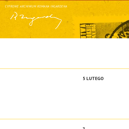
CYFROWE ARCHIWUM ROMANA INGARDENA
5 LUTEGO
?