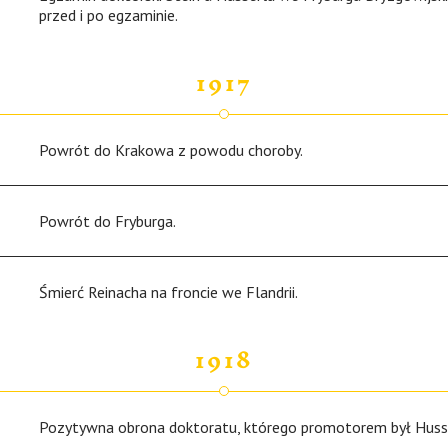
przed i po egzaminie.
1917
Powrót do Krakowa z powodu choroby.
Powrót do Fryburga.
Śmierć Reinacha na froncie we Flandrii.
1918
Pozytywna obrona doktoratu, którego promotorem był Husse