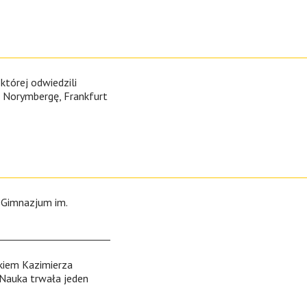
której odwiedzili
 Norymbergę, Frankfurt
 Gimnazjum im.
kiem Kazimierza
 Nauka trwała jeden