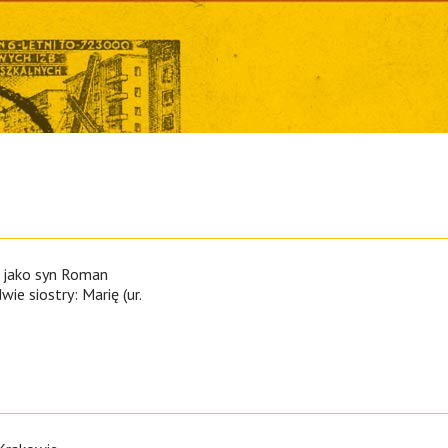
e jako syn Roman
ie siostry: Marię (ur.