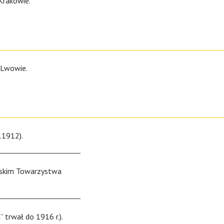
Krakowie.
 Lwowie.
.1912).
lskim Towarzystwa
trwał do 1916 r.).