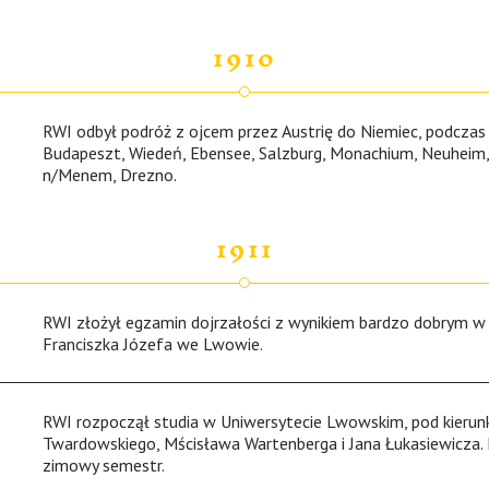
1910
RWI odbył podróż z ojcem przez Austrię do Niemiec, podczas 
Budapeszt, Wiedeń, Ebensee, Salzburg, Monachium, Neuheim,
n/Menem, Drezno.
1911
RWI złożył egzamin dojrzałości z wynikiem bardzo dobrym w
Franciszka Józefa we Lwowie.
RWI rozpoczął studia w Uniwersytecie Lwowskim, pod kierun
Twardowskiego, Mścisława Wartenberga i Jana Łukasiewicza.
zimowy semestr.