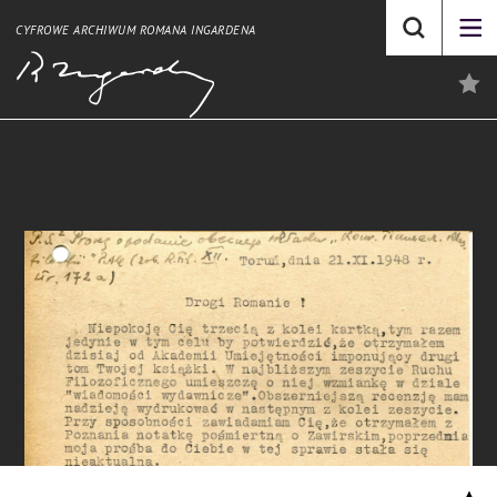
CYFROWE ARCHIWUM ROMANA INGARDENA