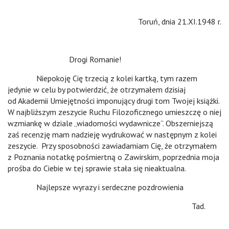
Toruń, dnia 21.XI.1948 r.
Drogi Romanie!
Niepokoję Cię trzecią z kolei kartką, tym razem
jedynie w celu by potwierdzić, że otrzymałem dzisiaj
od Akademii Umiejętności imponujący drugi tom Twojej książki.
W najbliższym zeszycie Ruchu Filozoficznego umieszczę o niej
wzmiankę w dziale „wiadomości wydawnicze”. Obszerniejszą
zaś recenzję mam nadzieję wydrukować w następnym z kolei
zeszycie. Przy sposobności zawiadamiam Cię, że otrzymałem
z Poznania notatkę pośmiertną o Zawirskim, poprzednia moja
prośba do Ciebie w tej sprawie stała się nieaktualna.
Najlepsze wyrazy i serdeczne pozdrowienia
Tad.