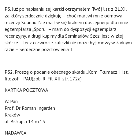
PS. Już po napisaniu tej kartki otrzymałem Twój list z 21.XI,
za który serdecznie dziękuję – choć martwi mnie odmowa
recenzji Souriau. Nie martw się brakiem dostępnego dla mnie
egzemplarza „Sporu” – mam do dyspozycji egzemplarz
recenzyjny, a drugi kupimy dla Seminariów. Szcz. jest w złej
skórze – lecz o zwrocie zaliczki nie może być mowy w żadnym
razie – Serdeczne pozdrowienia T.
PS2. Proszę o podanie obecnego składu „Kom. Tłumacz. Hist.
filozofii” PAU(zob. R. Fil. XII. str. 172a)
KARTKA POCZTOWA
W. Pan
Prof. Dr Roman Ingarden
Kraków
ul. Biskupia 14 m.15
NADAWCA: