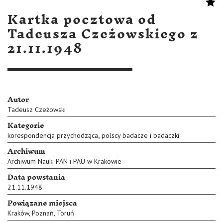
Kartka pocztowa od
Tadeusza Czeżowskiego z
21.11.1948
Autor
Tadeusz Czeżowski
Kategorie
,
korespondencja przychodząca
polscy badacze i badaczki
Archiwum
Archiwum Nauki PAN i PAU w Krakowie
Data powstania
21.11.1948
Powiązane miejsca
Kraków
,
Poznań
,
Toruń