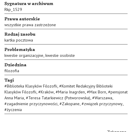
Sygnatura w archiwum
Rkp_1529
Prawa autorskie
wszystkie prawa zastrzeżone
Rodzaj zasobu
kartka pocztowa
Problematyka
,
kwestie organizacyjne
kwestie osobiste
Dziedzina
filozofia
Tagi
,
#
Biblioteka Klasyków Filozofii
#
Komitet Redakcyjny Biblioteki
,
,
,
,
Klasyków Filozofii
#
Kraków
#
Maria Inagrden
#
Max Born
#
pensjonat
,
,
,
Anna Maria
#
Teresa Tatarkiewicz (Potworowska)
#
Warszawa
,
,
,
#
zagadnienie przyczynowości
#
Zakopane
#
związek przyczynowy
#
życzenia