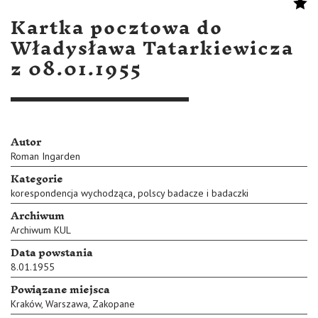
Kartka pocztowa do
Władysława Tatarkiewicza
z 08.01.1955
Autor
Roman Ingarden
Kategorie
,
korespondencja wychodząca
polscy badacze i badaczki
Archiwum
Archiwum KUL
Data powstania
8.01.1955
Powiązane miejsca
Kraków
,
Warszawa
,
Zakopane