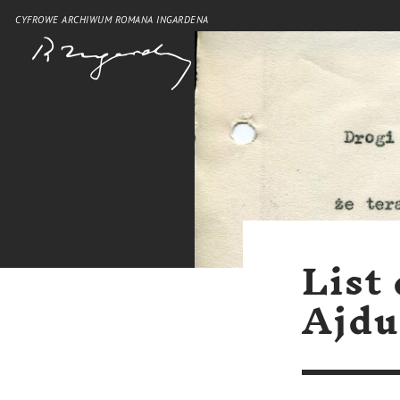
CYFROWE ARCHIWUM ROMANA INGARDENA
List
Ajdu