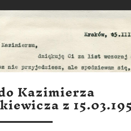
 do Kazimierza
kiewicza z 15.03.19