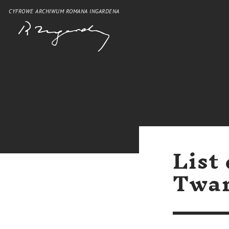
CYFROWE ARCHIWUM ROMANA INGARDENA
List
Twar