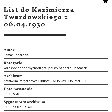
List do Kazimierza
Twardowskiego z
06.04.1930
Autor
Roman Ingarden
Kategorie
,
korespondencja wychodząca
polscy badacze i badaczki
Archiwum
Archiwum Połączonych Bibliotek WFiS UW, IFiS PAN i PTF
Data powstania
6.04.1930
Sygnatura w archiwum
PTF Rps 02.1, t. XII