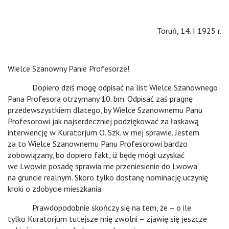
Toruń, 14. I 1925 r.
Wielce Szanowny Panie Profesorze!
Dopiero dziś mogę odpisać na list Wielce Szanownego
Pana Profesora otrzymany 10. bm. Odpisać zaś pragnę
przedewszystkiem dlatego, by Wielce Szanownemu Panu
Profesorowi jak najserdeczniej podziękować za łaskawą
interwencję w Kuratorjum O. Szk. w mej sprawie. Jestem
za to Wielce Szanownemu Panu Profesorowi bardzo
zobowiązany, bo dopiero fakt, iż będę mógł uzyskać
we Lwowie posadę sprawia me przeniesienie do Lwowa
na gruncie realnym. Skoro tylko dostanę nominację uczynię
kroki o zdobycie mieszkania.
Prawdopodobnie skończy się na tem, że – o ile
tylko Kuratorjum tutejsze mię zwolni – zjawię się jeszcze