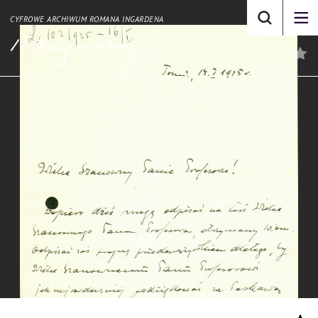
CYFROWE ARCHIWUM ROMANA INGARDENA