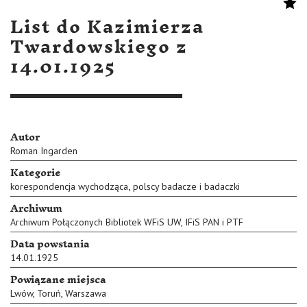
List do Kazimierza
Twardowskiego z
14.01.1925
Autor
Roman Ingarden
Kategorie
,
korespondencja wychodząca
polscy badacze i badaczki
Archiwum
Archiwum Połączonych Bibliotek WFiS UW, IFiS PAN i PTF
Data powstania
14.01.1925
Powiązane miejsca
Lwów
,
Toruń
,
Warszawa