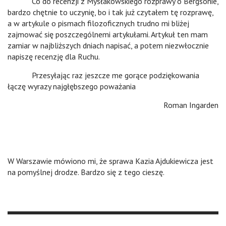
Co do recenzji z Mysłakowskiego rozprawy o Bergsonie,
bardzo chętnie to uczynię, bo i tak już czytałem tę rozprawę,
a w artykule o pismach filozoficznych trudno mi bliżej
zajmować się poszczególnemi artykułami. Artykuł ten mam
zamiar w najbliższych dniach napisać, a potem niezwłocznie
napiszę recenzję dla Ruchu.
Przesyłając raz jeszcze me gorące podziękowania
łączę wyrazy najgłębszego poważania
Roman Ingarden
W Warszawie mówiono mi, że sprawa Kazia Ajdukiewicza jest
na pomyślnej drodze. Bardzo się z tego cieszę.