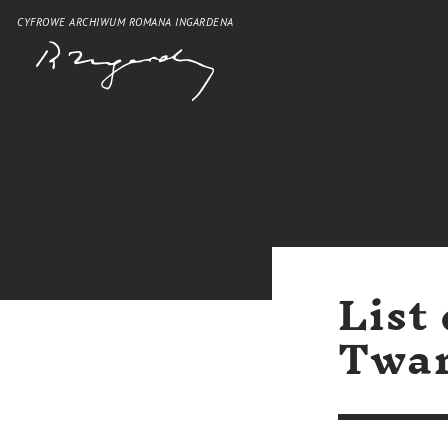
CYFROWE ARCHIWUM ROMANA INGARDENA
List
Twar