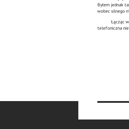
Byłem jednak tak
wobec silnego m
Łącząc wyrazy 
telefoniczna nie