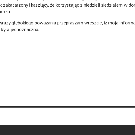
 zakatarzony i kaszlący, że korzystając z niedzieli siedziałem w d
rozu.
głębokiego poważania przepraszam wreszcie, iż moja informa
 była jednoznaczna.