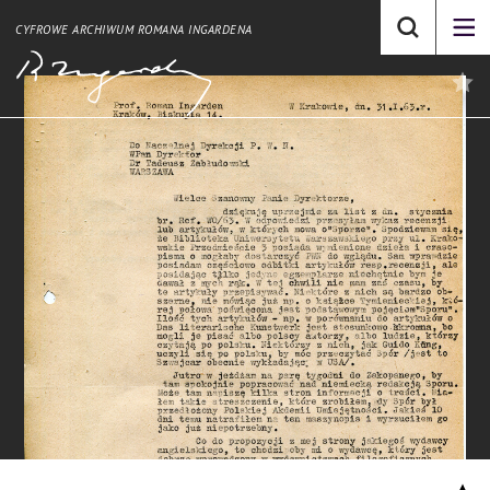
CYFROWE ARCHIWUM ROMANA INGARDENA