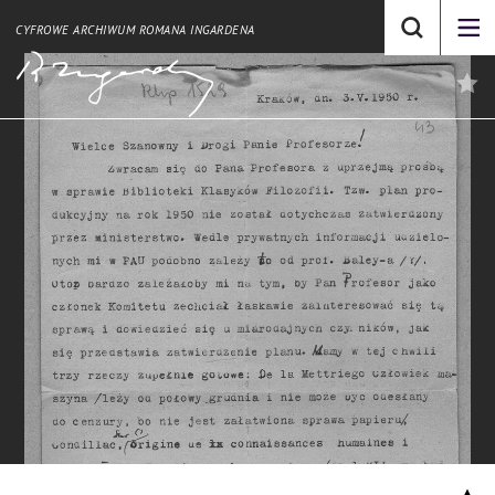
CYFROWE ARCHIWUM ROMANA INGARDENA