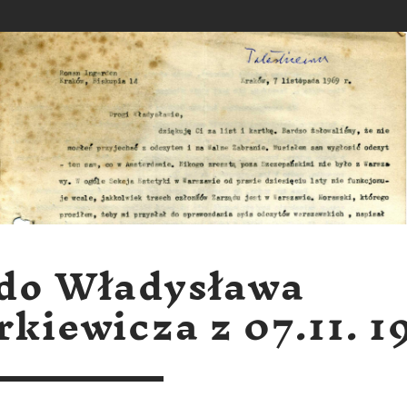
 do Władysława
rkiewicza z 07.11. 1