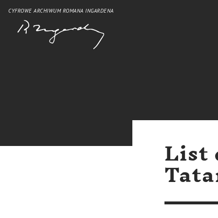
CYFROWE ARCHIWUM ROMANA INGARDENA
List
Tata