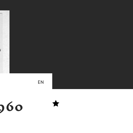
EN
1960