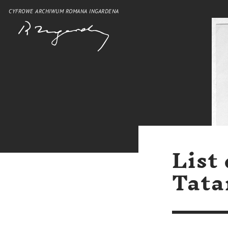
CYFROWE ARCHIWUM ROMANA INGARDENA
List
Tata