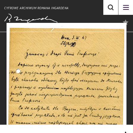
CYFROWE ARCHIWUM ROMANA INGARDENA