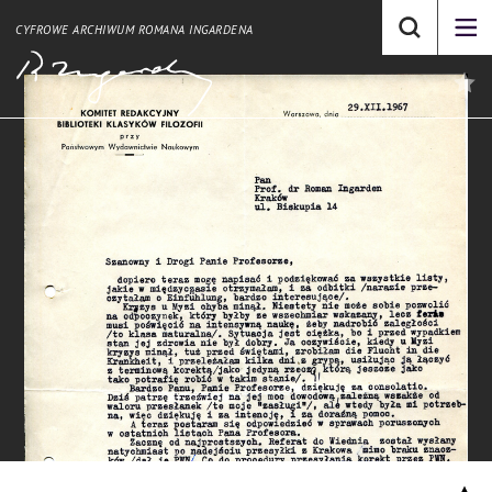
CYFROWE ARCHIWUM ROMANA INGARDENA