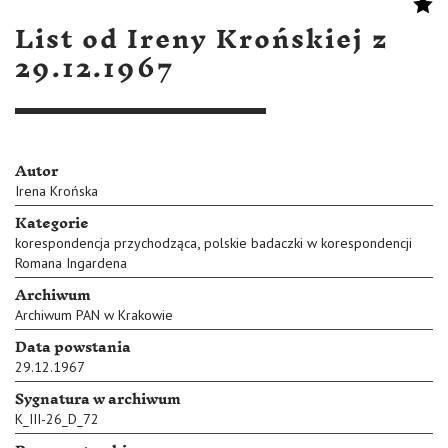
List od Ireny Krońskiej z
29.12.1967
Autor
Irena Krońska
Kategorie
,
korespondencja przychodząca
polskie badaczki w korespondencji
Romana Ingardena
Archiwum
Archiwum PAN w Krakowie
Data powstania
29.12.1967
Sygnatura w archiwum
K_III-26_D_72