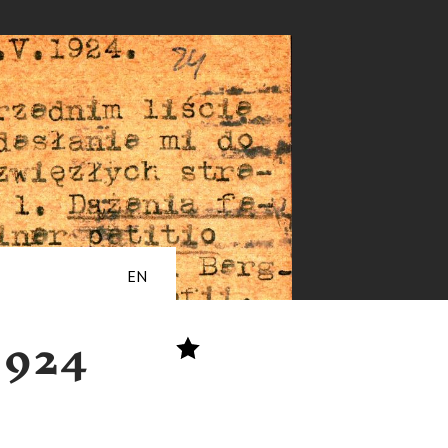
EN
1924