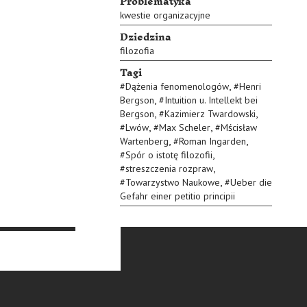
Problematyka
kwestie organizacyjne
Dziedzina
filozofia
Tagi
,
#
Dążenia fenomenologów
#
Henri
,
Bergson
#
Intuition u. Intellekt bei
,
,
Bergson
#
Kazimierz Twardowski
,
,
#
Lwów
#
Max Scheler
#
Mścisław
,
,
Wartenberg
#
Roman Ingarden
,
#
Spór o istotę filozofii
,
#
streszczenia rozpraw
,
#
Towarzystwo Naukowe
#
Ueber die
Gefahr einer petitio principii