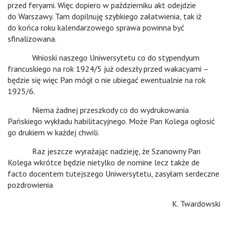
przed feryami. Więc dopiero w październiku akt odejdzie
do Warszawy. Tam dopilnuję szybkiego załatwienia, tak iż
do końca roku kalendarzowego sprawa powinna być
sfinalizowana.
Wnioski naszego Uniwersytetu co do stypendyum
francuskiego na rok 1924/5 już odeszły przed wakacyami –
będzie się więc Pan mógł o nie ubiegać ewentualnie na rok
1925/6.
Niema żadnej przeszkody co do wydrukowania
Pańskiego wykładu habilitacyjnego. Może Pan Kolega ogłosić
go drukiem w każdej chwili.
Raz jeszcze wyrażając nadzieję, że Szanowny Pan
Kolega wkrótce będzie nietylko de nomine lecz także de
facto docentem tutejszego Uniwersytetu, zasyłam serdeczne
pozdrowienia
K. Twardowski