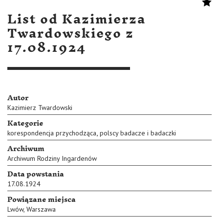
List od Kazimierza
Twardowskiego z
17.08.1924
Autor
Kazimierz Twardowski
Kategorie
,
korespondencja przychodząca
polscy badacze i badaczki
Archiwum
Archiwum Rodziny Ingardenów
Data powstania
17.08.1924
Powiązane miejsca
Lwów
,
Warszawa