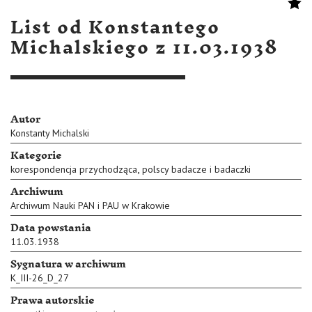
List od Konstantego
Michalskiego z 11.03.1938
Autor
Konstanty Michalski
Kategorie
,
korespondencja przychodząca
polscy badacze i badaczki
Archiwum
Archiwum Nauki PAN i PAU w Krakowie
Data powstania
11.03.1938
Sygnatura w archiwum
K_III-26_D_27
Prawa autorskie