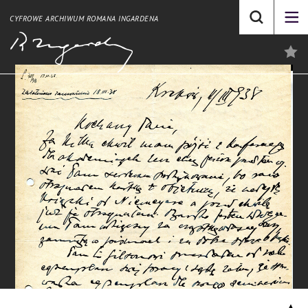
CYFROWE ARCHIWUM ROMANA INGARDENA