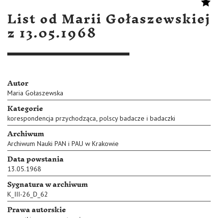
List od Marii Gołaszewskiej
z 13.05.1968
Autor
Maria Gołaszewska
Kategorie
,
korespondencja przychodząca
polscy badacze i badaczki
Archiwum
Archiwum Nauki PAN i PAU w Krakowie
Data powstania
13.05.1968
Sygnatura w archiwum
K_III-26_D_62
Prawa autorskie