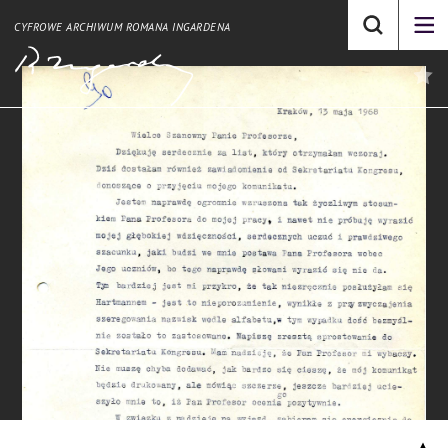
CYFROWE ARCHIWUM ROMANA INGARDENA