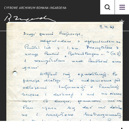
CYFROWE ARCHIWUM ROMANA INGARDENA