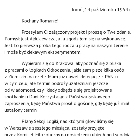
Toruń, 14 października 1954 r.
Kochany Romanie!
Przesyłam Ci załączony projekt i proszę o Twe zdanie.
Pomysł jest Ajdukiewicza, a ja zgodziłem się na wykonawcę.
Jest to pierwsza próba tego rodzaju pracy na naszym terenie
i może być ciekawym eksperymentem.
Wybieram się do Krakowa, aby poznać się z bliska
z pracami o logikach Odrodzenia, jakie tam pisze kilka osób
z Ziemskim na czele. Mam już nawet delegację z PAN-u
w tym celu, ale termin podróży uzależniam jeszcze
od wiadomości, czy i kiedy odbędzie się projektowane
spotkanie u Dani. Korzystając z Państwa łaskawego
zaproszenia, będę Państwa prosił o gościnę, gdy będę już miał
ustalony termin.
Plany Sekcji Logiki, nad którymi głowiliśmy się
w Warszawie zeszłego miesiąca, zostały przyjęte
przez Komitet Filozoficzny na posiedzeniu ubiegłego tygodnia.