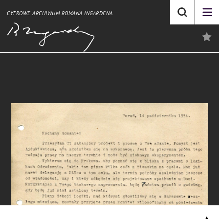
CYFROWE ARCHIWUM ROMANA INGARDENA