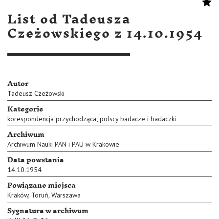
List od Tadeusza
Czeżowskiego z 14.10.1954
Autor
Tadeusz Czeżowski
Kategorie
,
korespondencja przychodząca
polscy badacze i badaczki
Archiwum
Archiwum Nauki PAN i PAU w Krakowie
Data powstania
14.10.1954
Powiązane miejsca
Kraków
,
Toruń
,
Warszawa
Sygnatura w archiwum