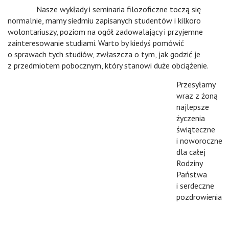
Nasze wykłady i seminaria filozoficzne toczą się
normalnie, mamy siedmiu zapisanych studentów i kilkoro
wolontariuszy, poziom na ogół zadowalający i przyjemne
zainteresowanie studiami. Warto by kiedyś pomówić
o sprawach tych studiów, zwłaszcza o tym, jak godzić je
z przedmiotem pobocznym, który stanowi duże obciążenie.
Przesyłamy
wraz z żoną
najlepsze
życzenia
świąteczne
i noworoczne
dla całej
Rodziny
Państwa
i serdeczne
pozdrowienia