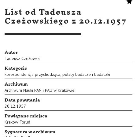
List od Tadeusza
Czeżowskiego z 20.12.1957
Autor
Tadeusz Czeżowski
Kategorie
,
korespondencja przychodząca
polscy badacze i badaczki
Archiwum
Archiwum Nauki PAN i PAU w Krakowie
Data powstania
20.12.1957
Powiązane miejsca
Kraków
,
Toruń
Sygnatura w archiwum