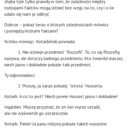
chyba tyle tylko prawdy w tem, że zależności między
rodzajami faktów mogą istnieć bez wzgl. na to, czy i o ile
udało się nam je odkryć.
Dobrze – pokaż teraz o których zależnościach mówisz
i pomiędzy którymi faktami?
Krótko mówiąc: Kotarbiński powiada:
1. Nie istnieje przedmiot “filozofii”. To, co się filozofią
nazywa, nie dotyczy żadnego przedmiotu. Kto twierdzi inaczej,
niech jasno i dokładnie pokaże taki przedmiot.
Ty odpowiadasz:
2. Proszę, ja zaraz pokażę: “istota” Husserla.
Kotarb: A co to jest? Niech powie Husserl jasno i dokładnie!
Ingarden: Muszę przyznać, że on ten wyraz ustalił,
ale nie wyświetlił go ostatecznie.
Kotarb: Panie! Ja panu miljony pokaże takich wyrazów