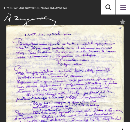
CYFROWE ARCHIWUM ROMANA INGARDENA