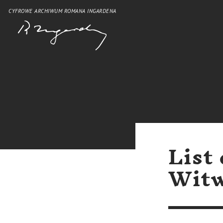
CYFROWE ARCHIWUM ROMANA INGARDENA
List
Witw