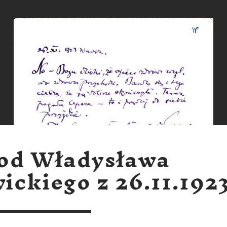
 od Władysława
ickiego z 26.11.192