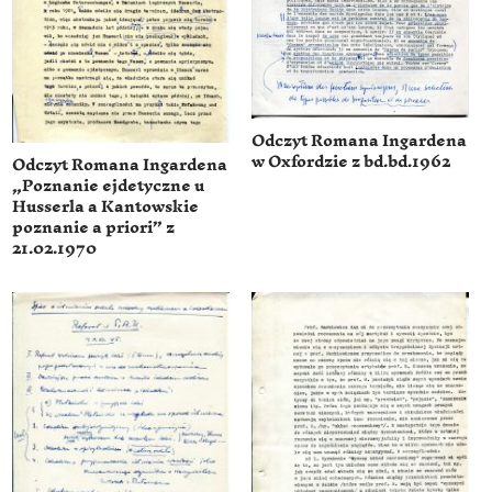
Odczyt Romana Ingardena
w Oxfordzie z bd.bd.1962
Odczyt Romana Ingardena
„Poznanie ejdetyczne u
Husserla a Kantowskie
poznanie a priori” z
21.02.1970