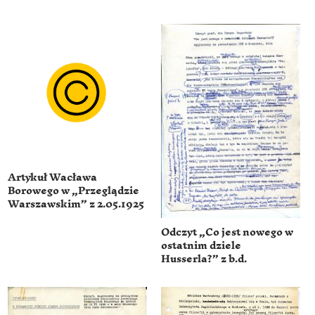
Artykuł Wacława
Borowego w „Przeglądzie
Warszawskim” z 2.05.1925
Odczyt „Co jest nowego w
ostatnim dziele
Husserla?” z b.d.