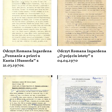
Odczyt Romana Ingardena
Odczyt Romana Ingardena
„Poznanie a priori u
„O pojęciu istoty” z
Kanta i Husserla” z
04.04.1970
21.03.1970r.