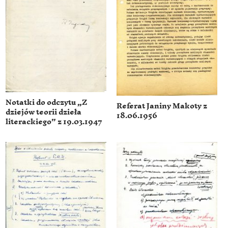
Notatki do odczytu „Z
Referat Janiny Makoty z
dziejów teorii dzieła
18.06.1956
literackiego” z 19.03.1947