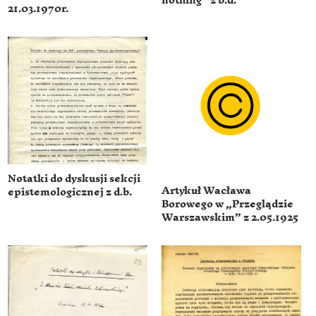
nothing” z b.d.
21.03.1970r.
Notatki do dyskusji sekcji
Artykuł Wacława
epistemologicznej z d.b.
Borowego w „Przeglądzie
Warszawskim” z 2.05.1925