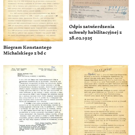
Odpis zatwierdzenia
uchwały habilitacyjnej z
28.02.1925
Biogram Konstantego
Michalskiego z bd c