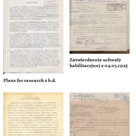
Zatwierdzenie uchwały
habilitacyjnej z 04.03.1925
Plans for research z b.d.