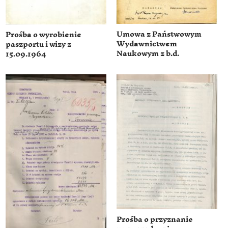
Umowa z Państwowym
Prośba o wyrobienie
Wydawnictwem
paszportu i wizy z
Naukowym z b.d.
15.09.1964
Prośba o przyznanie