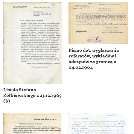
Pismo dot. wygłaszania
referatów, wykładów i
odczytów za granicą z
04.02.1964
List do Stefana
Żółkiewskiego z 23.12.1965
(b)