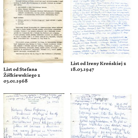
List od Ireny Krońskiej z
List od Stefana
18.03.1947
Żółkiewskiego z
03.01.1968