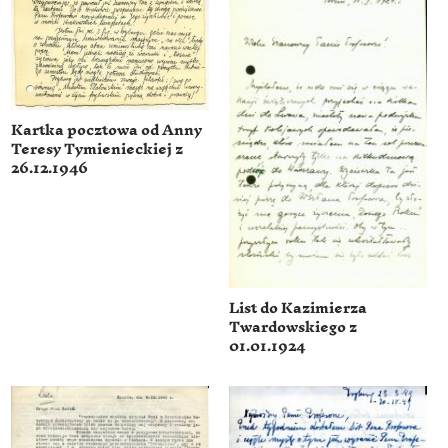
Kartka pocztowa od Anny
Teresy Tymienieckiej z
26.12.1946
List do Kazimierza
Twardowskiego z
01.01.1924