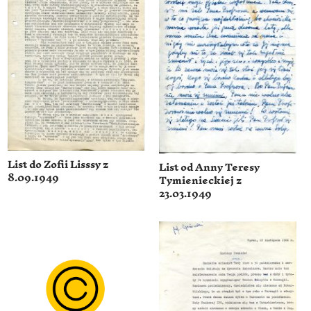
List do Zofii Lisssy z
List od Anny Teresy
8.09.1949
Tymienieckiej z
23.03.1949