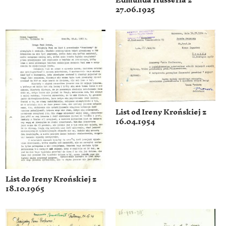
Edmunda Husserla z
27.06.1925
List od Ireny Krońskiej z
16.04.1954
List do Ireny Krońskiej z
18.10.1965