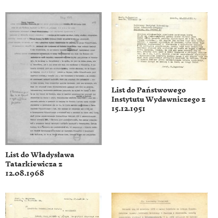
List do Państwowego
Instytutu Wydawniczego z
15.12.1951
List do Władysława
Tatarkiewicza z
12.08.1968