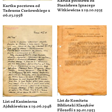
Kartka pocztowa od
Stanisława Ignacego
Kartka pocztowa od
Witkiewicza z 19.10.1935
Tadeusza Czeżowskiego z
06.03.1958
List do Komitetu
List od Kazimierza
Biblioteki Klasyków
Ajdukiewicza z 19.06.1948
Filozofii z 29.01.1953