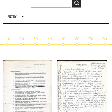
FILTRY
'10
'20
'30
'40
'50
'60
'70
'80