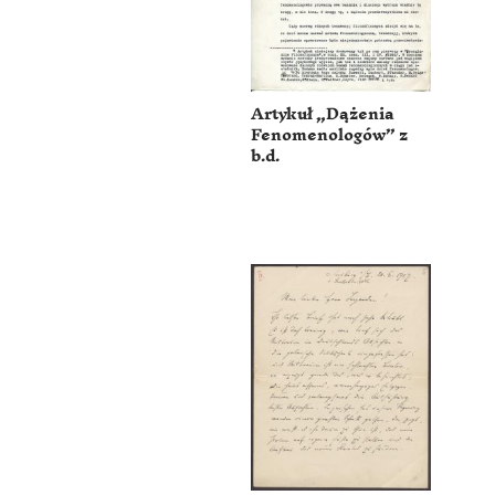
Artykuł „Dążenia
Fenomenologów” z
b.d.