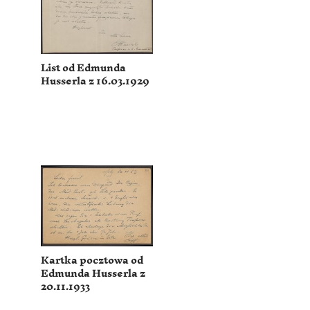
List od Edmunda
Husserla z 16.03.1929
Kartka pocztowa od
Edmunda Husserla z
20.11.1933