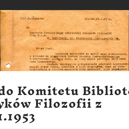
 do Komitetu Bibliot
yków Filozofii z
1.1953