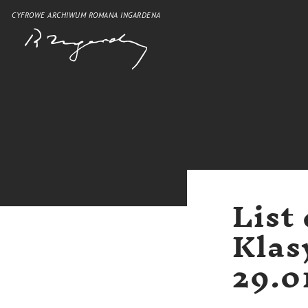
CYFROWE ARCHIWUM ROMANA INGARDENA
List
Klas
29.0