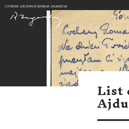
CYFROWE ARCHIWUM ROMANA INGARDENA
List
Ajdu