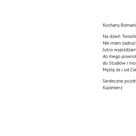
Kochany Romani
Na dzień Twoich 
Nie mam żadnych
Jutro wyjeżdżam 
do mego powrot
do Studiów i mo
Myślę że i od Cie
Serdeczne pozdr
Kazimierz