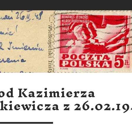
 od Kazimierza
kiewicza z 26.02.1