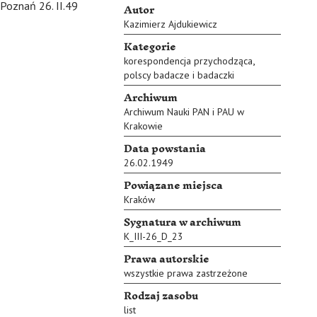
Autor
Poznań 26. II.49
Kazimierz Ajdukiewicz
Kategorie
,
korespondencja przychodząca
polscy badacze i badaczki
Archiwum
Archiwum Nauki PAN i PAU w
Krakowie
Data powstania
26.02.1949
Powiązane miejsca
Kraków
Sygnatura w archiwum
K_III-26_D_23
Prawa autorskie
wszystkie prawa zastrzeżone
Rodzaj zasobu
list