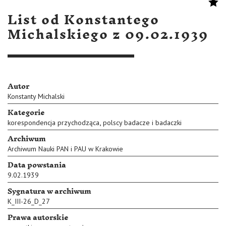
List od Konstantego
Michalskiego z 09.02.1939
Autor
Konstanty Michalski
Kategorie
,
korespondencja przychodząca
polscy badacze i badaczki
Archiwum
Archiwum Nauki PAN i PAU w Krakowie
Data powstania
9.02.1939
Sygnatura w archiwum
K_III-26_D_27
Prawa autorskie