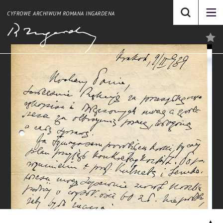
CYFROWE ARCHIWUM ROMANA INGARDENA