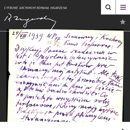
CYFROWE ARCHIWUM ROMANA INGARDENA