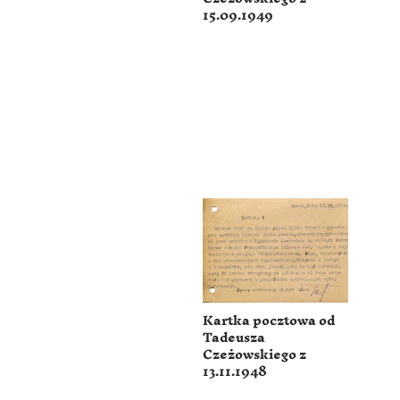
15.09.1949
Kartka pocztowa od
Tadeusza
Czeżowskiego z
13.11.1948