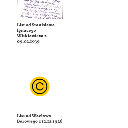
List od Stanisława
Ignacego
Witkiewicza z
09.02.1939
List od Wacława
Borowego z 12.12.1926