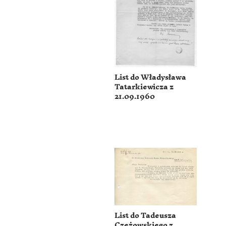
List do Władysława
Tatarkiewicza z
21.09.1960
List do Tadeusza
Czeżowskiego z