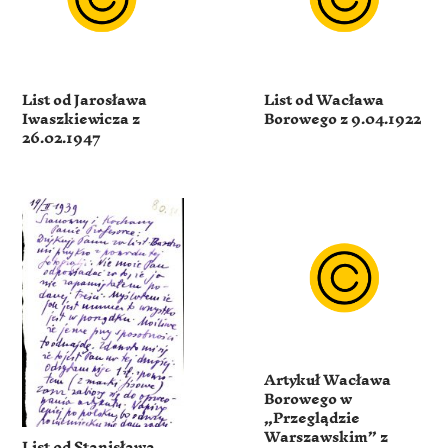
List od Jarosława
List od Wacława
Iwaszkiewicza z
Borowego z 9.04.1922
26.02.1947
Artykuł Wacława
Borowego w
„Przeglądzie
Warszawskim” z
List od Stanisława