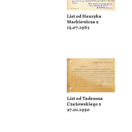
List od Henryka
Markiewicza z
15.07.1963
List od Tadeusza
Czeżowskiego z
27.01.1950