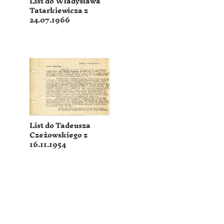
List do Władysława
Tatarkiewicza z
24.07.1966
List do Tadeusza
Czeżowskiego z
16.11.1954