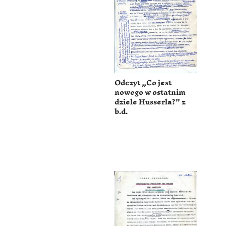
Odczyt „Co jest
nowego w ostatnim
dziele Husserla?” z
b.d.