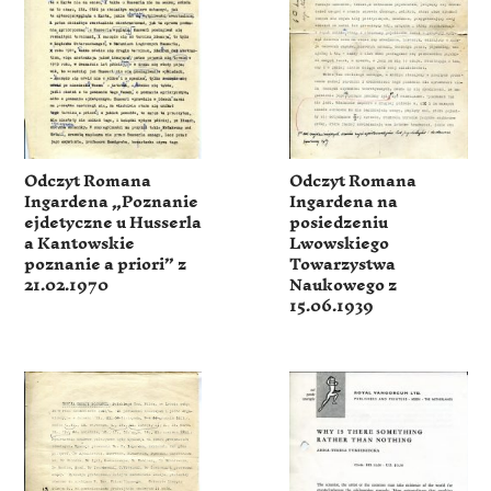
Odczyt Romana
Odczyt Romana
Ingardena „Poznanie
Ingardena na
ejdetyczne u Husserla
posiedzeniu
a Kantowskie
Lwowskiego
poznanie a priori” z
Towarzystwa
21.02.1970
Naukowego z
15.06.1939