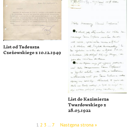
List od Tadeusza
Czeżowskiego z 10.12.1949
List do Kazimierza
Twardowskiego z
28.03.1922
1
2
3
…
7
Następna strona »