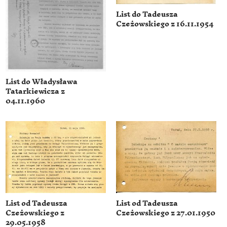
List do Tadeusza
Czeżowskiego z 16.11.1954
List do Władysława
Tatarkiewicza z
04.11.1960
List od Tadeusza
List od Tadeusza
Czeżowskiego z
Czeżowskiego z 27.01.1950
29.05.1958