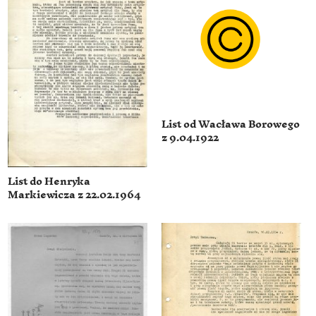
List od Wacława Borowego
z 9.04.1922
List do Henryka
Markiewicza z 22.02.1964