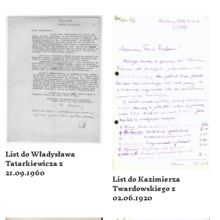
List do Władysława
Tatarkiewicza z
21.09.1960
List do Kazimierza
Twardowskiego z
02.06.1920